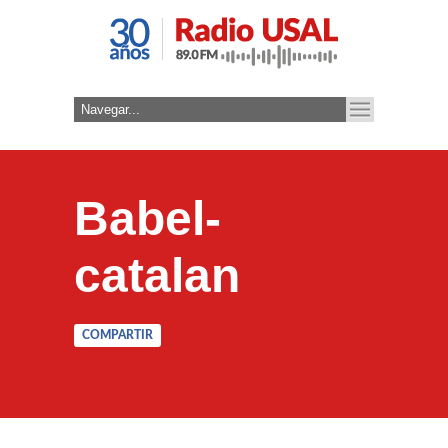
Babel-
catalan
COMPARTIR