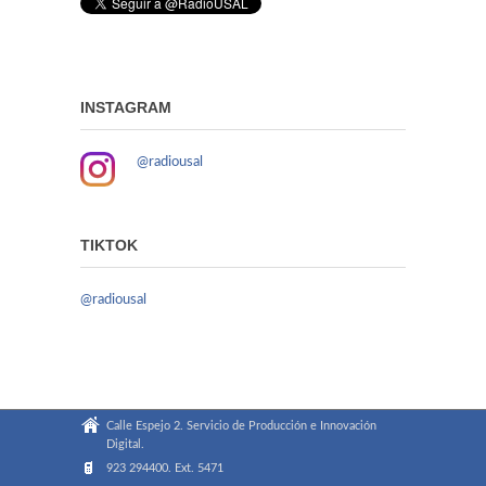
INSTAGRAM
@radiousal
TIKTOK
@radiousal
Calle Espejo 2. Servicio de Producción e Innovación
Digital.
923 294400. Ext. 5471