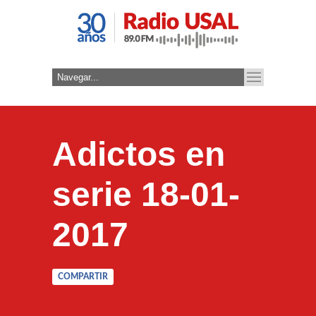
Adictos en
serie 18-01-
2017
COMPARTIR