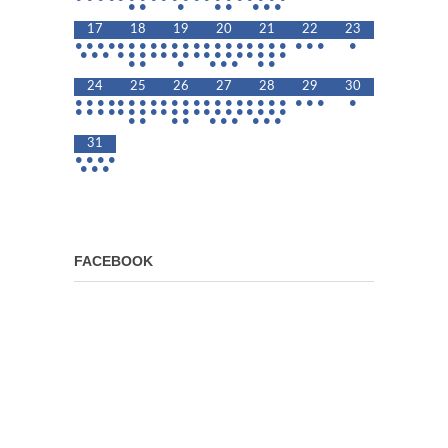
•
•
•
•
•
•
•
•
17
18
19
20
21
22
23
•
•
•
•
•
•
•
•
•
•
•
•
•
•
•
•
•
•
•
•
•
•
•
•
•
•
•
•
•
•
•
•
•
•
•
•
•
•
•
•
•
•
•
•
•
•
•
•
•
•
•
24
25
26
27
28
29
30
•
•
•
•
•
•
•
•
•
•
•
•
•
•
•
•
•
•
•
•
•
•
•
•
•
•
•
•
•
•
•
•
•
•
•
•
•
•
•
•
•
•
•
•
•
•
•
•
•
•
•
•
•
•
31
•
•
•
•
•
•
•
FACEBOOK