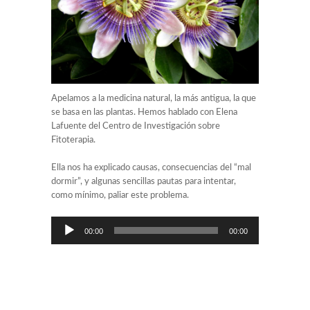
Apelamos a la medicina natural, la más antigua, la que
se basa en las plantas. Hemos hablado con Elena
Lafuente del Centro de Investigación sobre
Fitoterapia.
Ella nos ha explicado causas, consecuencias del “mal
dormir”, y algunas sencillas pautas para intentar,
como mínimo, paliar este problema.
Reproductor
00:00
00:00
de
audio