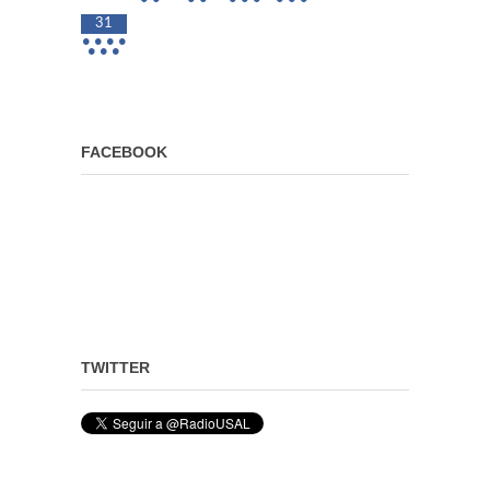
31
•
•
•
•
•
•
•
FACEBOOK
TWITTER