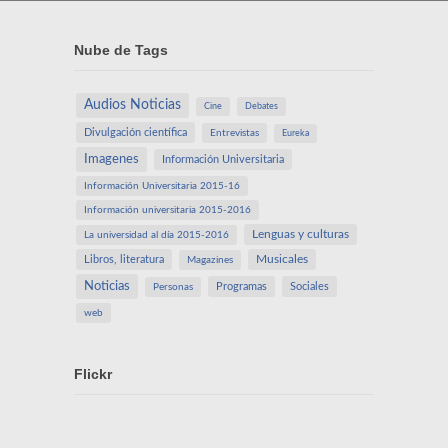
Nube de Tags
Audios Noticias
Cine
Debates
Divulgación científica
Entrevistas
Eureka
Imagenes
Información Universitaria
Información Universitaria 2015-16
Información universitaria 2015-2016
Lenguas y culturas
La universidad al día 2015-2016
Libros, literatura
Musicales
Magazines
Noticias
Programas
Sociales
Personas
web
Flickr