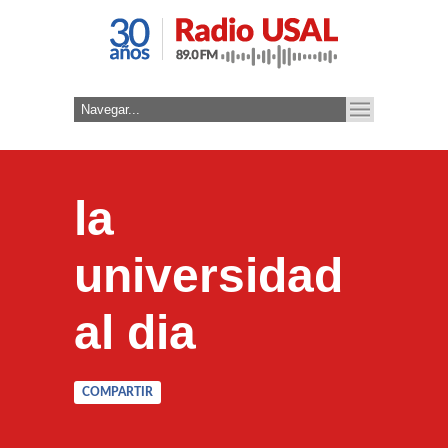
la
universidad
al dia
COMPARTIR