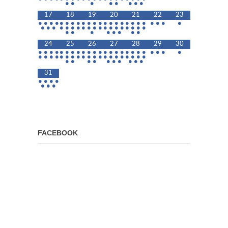
•
•
•
•
•
•
•
•
17
18
19
20
21
22
23
•
•
•
•
•
•
•
•
•
•
•
•
•
•
•
•
•
•
•
•
•
•
•
•
•
•
•
•
•
•
•
•
•
•
•
•
•
•
•
•
•
•
•
•
•
•
•
•
•
•
•
24
25
26
27
28
29
30
•
•
•
•
•
•
•
•
•
•
•
•
•
•
•
•
•
•
•
•
•
•
•
•
•
•
•
•
•
•
•
•
•
•
•
•
•
•
•
•
•
•
•
•
•
•
•
•
•
•
•
•
•
•
31
•
•
•
•
•
•
•
FACEBOOK