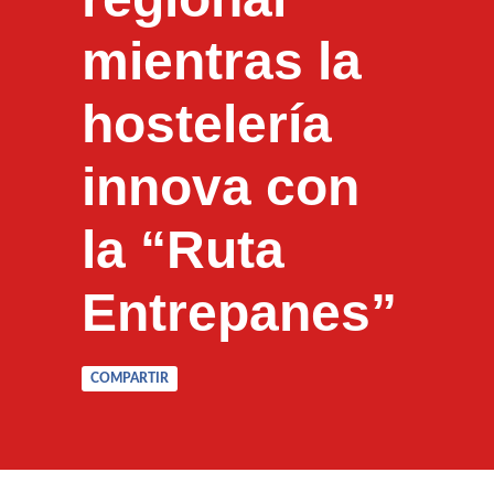
mientras la
hostelería
innova con
la “Ruta
Entrepanes”
COMPARTIR