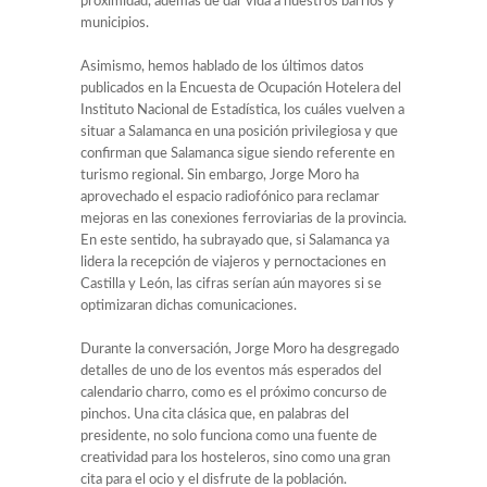
proximidad, además de dar vida a nuestros barrios y
municipios.
Asimismo, hemos hablado de los últimos datos
publicados en la Encuesta de Ocupación Hotelera del
Instituto Nacional de Estadística, los cuáles vuelven a
situar a Salamanca en una posición privilegiosa y que
confirman que Salamanca sigue siendo referente en
turismo regional. Sin embargo, Jorge Moro ha
aprovechado el espacio radiofónico para reclamar
mejoras en las conexiones ferroviarias de la provincia.
En este sentido, ha subrayado que, si Salamanca ya
lidera la recepción de viajeros y pernoctaciones en
Castilla y León, las cifras serían aún mayores si se
optimizaran dichas comunicaciones.
Durante la conversación, Jorge Moro ha desgregado
detalles de uno de los eventos más esperados del
calendario charro, como es el próximo concurso de
pinchos. Una cita clásica que, en palabras del
presidente, no solo funciona como una fuente de
creatividad para los hosteleros, sino como una gran
cita para el ocio y el disfrute de la población.