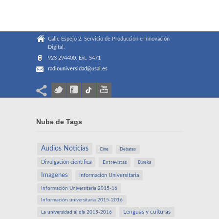
Calle Espejo 2. Servicio de Producción e Innovación
Digital.
923 294400. Ext. 5471
radiouniversidad@usal.es
Nube de Tags
Audios Noticias
Cine
Debates
Divulgación científica
Entrevistas
Eureka
Imagenes
Información Universitaria
Información Universitaria 2015-16
Información universitaria 2015-2016
Lenguas y culturas
La universidad al día 2015-2016