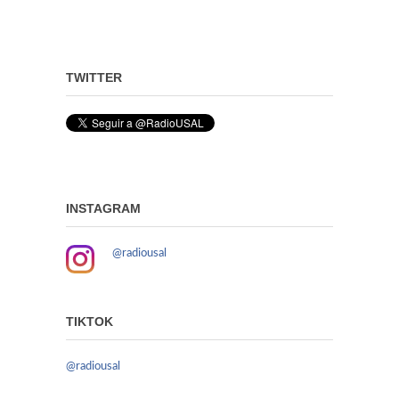
TWITTER
INSTAGRAM
@radiousal
TIKTOK
@radiousal