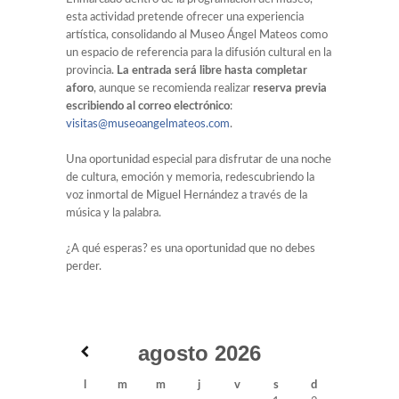
esta actividad pretende ofrecer una experiencia
artística, consolidando al Museo Ángel Mateos como
un espacio de referencia para la difusión cultural en la
provincia.
La entrada será libre hasta completar
aforo
, aunque se recomienda realizar
reserva previa
escribiendo al correo electrónico
:
visitas@museoangelmateos.com
.
Una oportunidad especial para disfrutar de una noche
de cultura, emoción y memoria, redescubriendo la
voz inmortal de Miguel Hernández a través de la
música y la palabra.
¿A qué esperas? es una oportunidad que no debes
perder.
agosto
2026
l
m
m
j
v
s
d