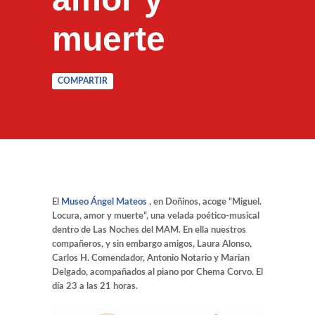
muerte
COMPARTIR
El
Museo Ángel Mateos
, en Doñinos, acoge “Miguel.
Locura, amor y muerte”, una velada poético-musical
dentro de Las Noches del MAM. En ella nuestros
compañeros, y sin embargo amigos, Laura Alonso,
Carlos H. Comendador, Antonio Notario y Marian
Delgado, acompañados al piano por Chema Corvo. El
día 23 a las 21 horas.