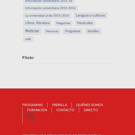
Información Universitaria 2015-16
Información universitaria 2015-2016
Lenguas y culturas
La universidad al día 2015-2016
Libros, literatura
Musicales
Magazines
Noticias
Programas
Sociales
Personas
web
Flickr
PROGRAMAS
PARRILLA
QUIÉNES SOMOS
FORMACIÓN
CONTACTO
DIRECTO