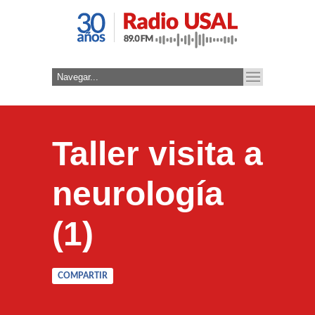
Taller visita a
neurología
(1)
COMPARTIR