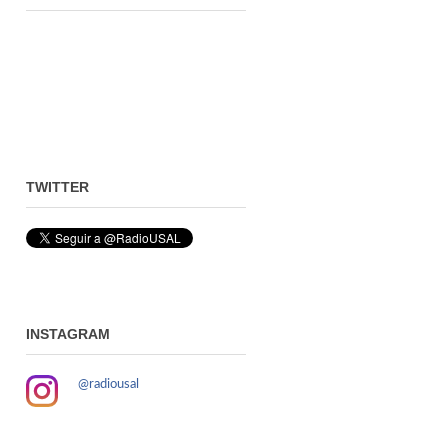
TWITTER
INSTAGRAM
@radiousal