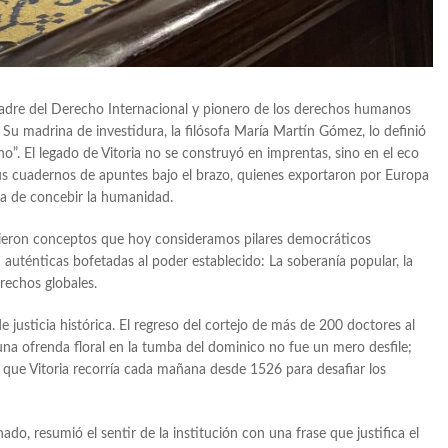
padre del Derecho Internacional y pionero de los derechos humanos
 Su madrina de investidura, la filósofa María Martín Gómez, lo definió
”. El legado de Vitoria no se construyó en imprentas, sino en el eco
sus cuadernos de apuntes bajo el brazo, quienes exportaron por Europa
a de concebir la humanidad.
alieron conceptos que hoy consideramos pilares democráticos
 auténticas bofetadas al poder establecido: La soberanía popular, la
rechos globales.
e justicia histórica. El regreso del cortejo de más de 200 doctores al
na ofrenda floral en la tumba del dominico no fue un mero desfile;
 que Vitoria recorría cada mañana desde 1526 para desafiar los
do, resumió el sentir de la institución con una frase que justifica el