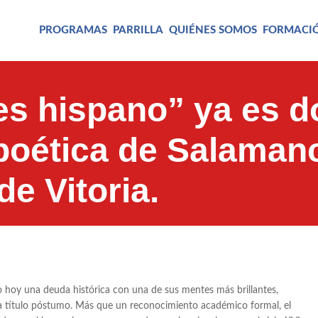
PROGRAMAS
PARRILLA
QUIÉNES SOMOS
FORMACI
es hispano” ya es d
a poética de Salaman
de Vitoria.
 hoy una deuda histórica con una de sus mentes más brillantes,
 título póstumo. Más que un reconocimiento académico formal, el