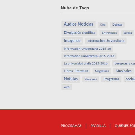
Nube de Tags
Audios Noticias
Cine
Debates
Divulgación científica
Entrevistas
Eureka
Imagenes
Información Universitaria
Información Universitaria 2015-16
Información universitaria 2015-2016
Lenguas y cu
La universidad al día 2015-2016
Libros, literatura
Musicales
Magazines
Noticias
Programas
Social
Personas
web
PROGRAMAS
PARRILLA
QUIÉNES S