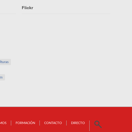
Flickr
lturas
es
OMOS
FORMACIÓN
CONTACTO
DIRECTO