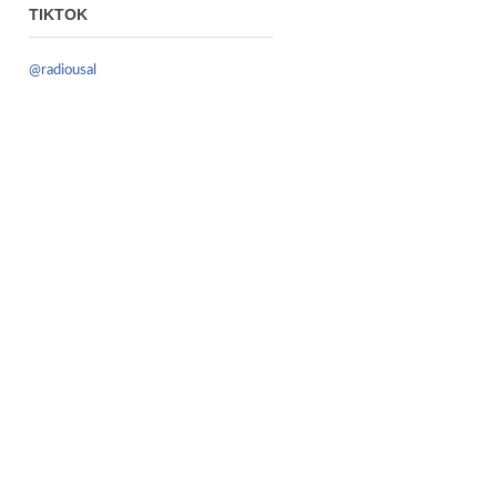
TIKTOK
@radiousal