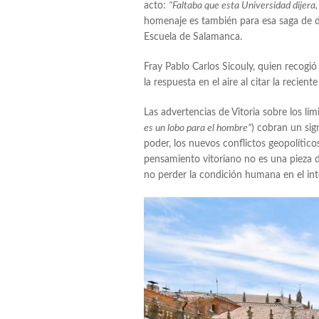
acto:
“Faltaba que esta Universidad dijera, 
homenaje es también para esa saga de di
Escuela de Salamanca.
Fray Pablo Carlos Sicouly, quien recogi
la respuesta en el aire al citar la recien
Las advertencias de Vitoria sobre los lím
es un lobo para el hombre”
) cobran un sig
poder, los nuevos conflictos geopolíticos 
pensamiento vitoriano no es una pieza d
no perder la condición humana en el int