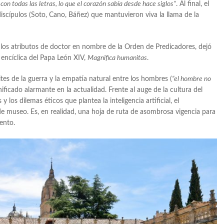
con todas las letras, lo que el corazón sabía desde hace siglos”
. Al final, el
scípulos (Soto, Cano, Báñez) que mantuvieron viva la llama de la
ó los atributos de doctor en nombre de la Orden de Predicadores, dejó
te encíclica del Papa León XIV,
Magnifica humanitas
.
ites de la guerra y la empatía natural entre los hombres (
“el hombre no
nificado alarmante en la actualidad. Frente al auge de la cultura del
y los dilemas éticos que plantea la inteligencia artificial, el
e museo. Es, en realidad, una hoja de ruta de asombrosa vigencia para
ento.