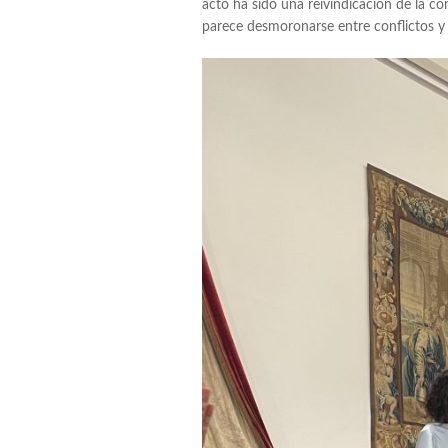
acto ha sido una reivindicación de la c
parece desmoronarse entre conflictos y c