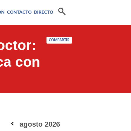
ÓN
CONTACTO
DIRECTO
octor:
COMPARTIR
ca con
agosto
2026