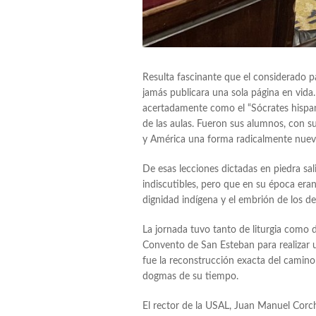
Resulta fascinante que el considerado 
jamás publicara una sola página en vida.
acertadamente como el “Sócrates hispano
de las aulas. Fueron sus alumnos, con 
y América una forma radicalmente nuev
De esas lecciones dictadas en piedra s
indiscutibles, pero que en su época eran
dignidad indígena y el embrión de los de
La jornada tuvo tanto de liturgia como d
Convento de San Esteban para realizar u
fue la reconstrucción exacta del camino
dogmas de su tiempo.
El rector de la USAL, Juan Manuel Corcha